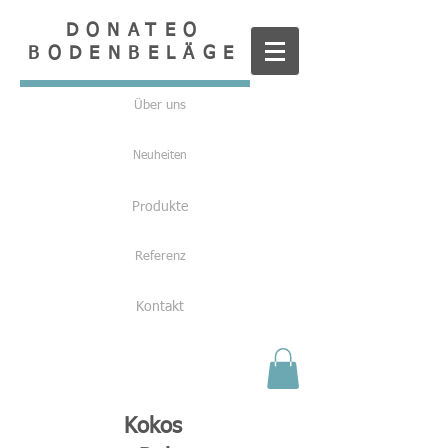
DONATEO
BODENBELÄGE
Über uns
Neuheiten
Produkte
Referenz
Kontakt
Kokos