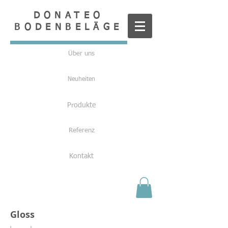
DONATEO
BODENBELÄGE
Über uns
Neuheiten
Produkte
Referenz
Kontakt
Gloss