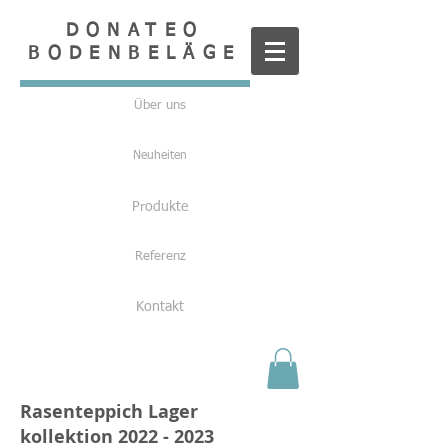
DONATEO
BODENBELÄGE
Über uns
Neuheiten
Produkte
Referenz
Kontakt
Rasenteppich Lager
kollektion
2022 - 2023