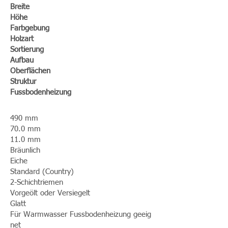
Breite
Höhe
Farbgebung
Holzart
Sortierung
Aufbau
Oberflächen
Struktur
Fussbodenheizung
490 mm
70.0 mm
11.0 mm
Bräunlich
Eiche
Standard (Country)
2-Schichtriemen
Vorgeölt oder Versiegelt
Glatt
Für Warmwasser Fussbodenheizung geeig
net