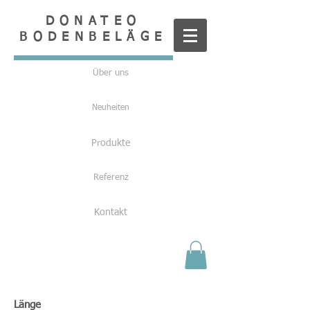
DONATEO
BODENBELÄGE
Über uns
Neuheiten
Produkte
Referenz
Kontakt
Länge