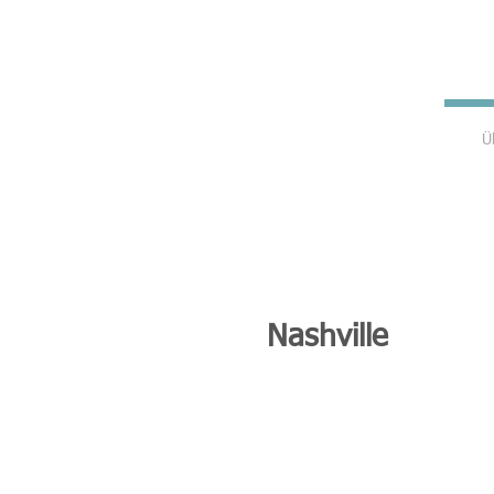
Ü
Nashville