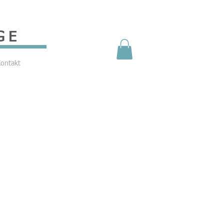
GE
ontakt