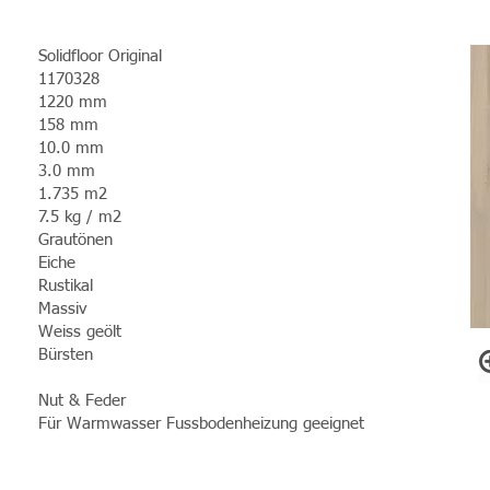
Solidfloor Original
1170328
1220 mm
158
mm
10.0 mm
3.0 mm
1.735 m2
7.5 kg / m2
Grautönen
Eiche
Rustikal
Massiv
Weiss geölt
Bürsten
Nut & Feder
Für Warmwasser Fussbodenheizung geeignet