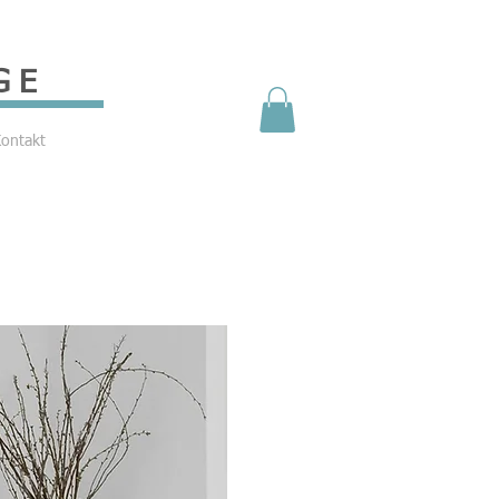
GE
ontakt