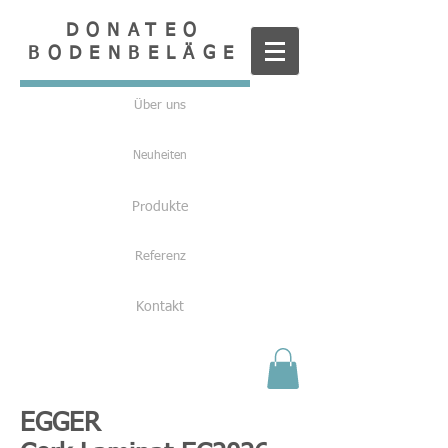
DONATEO
BODENBELÄGE
Über uns
Neuheiten
Produkte
Referenz
Kontakt
EGGER