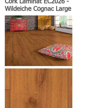
Cork Laminat EC2026 -
Wildeiche Cognac Large